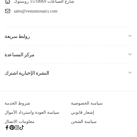
شارع الصناعات 15/18069 روستوك
sales@venusmosaics.com
روابط سريعة
مركز المساعدة
النشرة الإخبارية اشترك
سياسة الخصوصية
شروط الخدمة
إشعار قانوني
سياسة العودة واسترداد الأموال
سياسة الشحن
معلومات الاتصال
تيخوك
Instagram
بينتيريست
فيسبوك