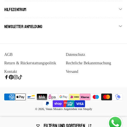
Hilfezentrum
Newsletter Anmeldung
AGB
Datenschutz
Return & Rückerstattungspolitik
Rechtliche Bekanntmachung
Kontakt
Versand
Facebook
Pinterest
Instagram
Tiktok
Zahlungsmethoden
© 2026,
Venus Mosaics
Angetrieben von Shopify
FILTERN UND SORTIEREN