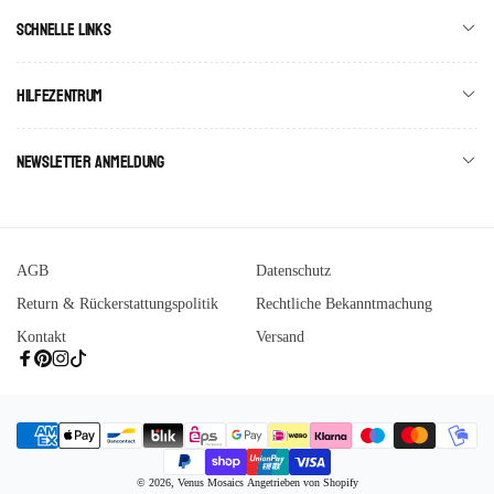
Schnelle Links
Hilfezentrum
Newsletter Anmeldung
AGB
Datenschutz
Return & Rückerstattungspolitik
Rechtliche Bekanntmachung
Kontakt
Versand
Facebook
Pinterest
Instagram
Tiktok
Zahlungsmethoden
© 2026,
Venus Mosaics
Angetrieben von Shopify