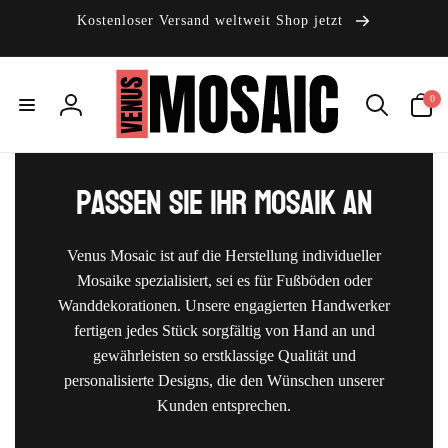
Direkt
zum
Kostenloser Versand weltweit Shop jetzt
Inhalt
0
0
Artikel
Einloggen
Passen Sie Ihr Mosaik an
Venus Mosaic ist auf die Herstellung individueller
Mosaike spezialisiert, sei es für Fußböden oder
Wanddekorationen. Unsere engagierten Handwerker
fertigen jedes Stück sorgfältig von Hand an und
gewährleisten so erstklassige Qualität und
personalisierte Designs, die den Wünschen unserer
Kunden entsprechen.