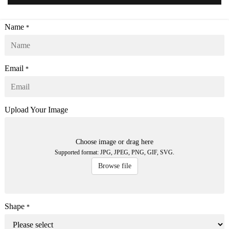
Name
*
Email
*
Upload Your Image
Choose image or drag here
Supported format: JPG, JPEG, PNG, GIF, SVG.
Browse file
Shape
*