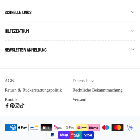
Schnelle Links
Hilfezentrum
Newsletter Anmeldung
AGB
Datenschutz
Return & Rückerstattungspolitik
Rechtliche Bekanntmachung
Kontakt
Versand
Facebook
Pinterest
Instagram
Tiktok
Zahlungsmethoden