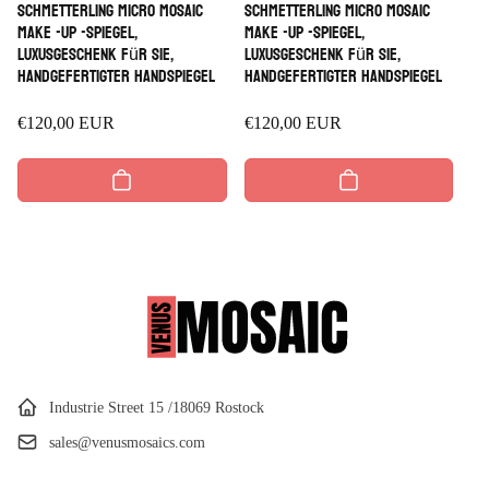
Schmetterling Micro Mosaic
Schmetterling Micro Mosaic
Make -up -Spiegel,
Make -up -Spiegel,
Luxusgeschenk für sie,
Luxusgeschenk für sie,
handgefertigter Handspiegel
handgefertigter Handspiegel
Regulärer
€120,00 EUR
Regulärer
€120,00 EUR
Preis
Preis
Industrie Street 15 /18069 Rostock
sales@venusmosaics.com